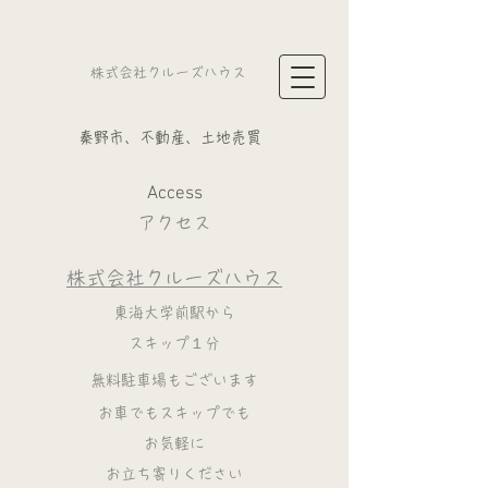
​株式会社クルーズハウス
​秦野市、不動産、土地売買
Access
アクセス
株式会社クルーズハウス
東海大学前駅から
スキップ１分
無料駐車場
​も
ございます
お車でも
スキップでも
お気軽に
お立ち寄りください