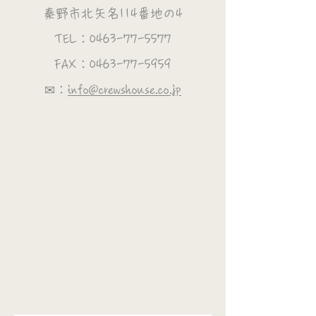
秦野市北矢名114番地の4
TEL：0463-77-5577
FAX：0463-77-5959
✉：
info@crewshouse.co.jp