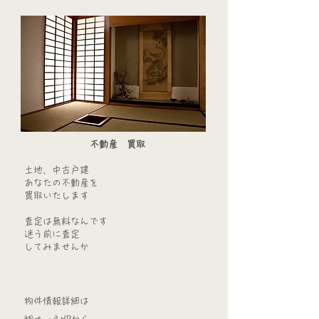
不動産 買取
​土地、中古戸建
あなたの不動産を
買取いたします
査定は無料なんです
迷う前に査定
してみませんか
物件情報詳細は